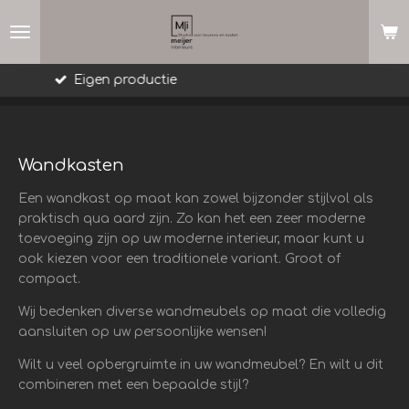
Ga
direct
naar
de
Meer dan 25 jaar ervaring
hoofdinhoud
Wandkasten
Een wandkast op maat kan zowel bijzonder stijlvol als
praktisch qua aard zijn. Zo kan het een zeer moderne
toevoeging zijn op uw moderne interieur, maar kunt u
ook kiezen voor een traditionele variant. Groot of
compact.
Wij bedenken diverse wandmeubels op maat die volledig
aansluiten op uw persoonlijke wensen!
Wilt u veel opbergruimte in uw wandmeubel? En wilt u dit
combineren met een bepaalde stijl?