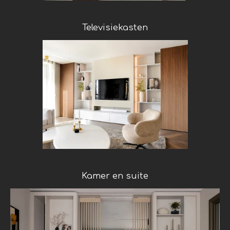
Televisiekasten
Kamer en suite