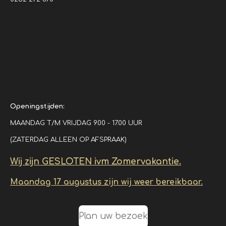
Openingstijden:
MAANDAG T/M VRIJDAG 9.00 - 17.00 UUR
(ZATERDAG ALLEEN OP AFSPRAAK)
Wij zijn GESLOTEN ivm Zomervakantie.
Maandag 17 augustus zijn wij weer bereikbaar.
Plan uw bezoek