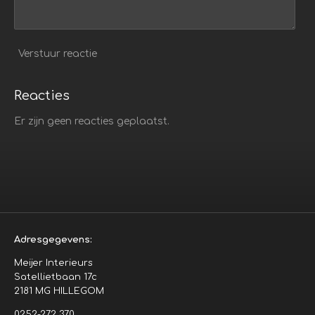
Verstuur reactie
Reacties
Er zijn geen reacties geplaatst.
Adresgegevens:
Meijer Interieurs
Satellietbaan 17c
2181 MG HILLEGOM
0252-272 370