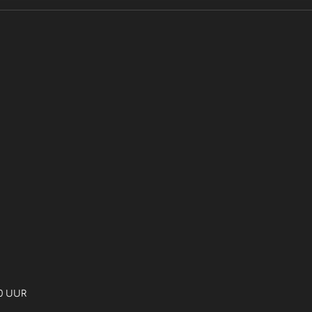
00 UUR