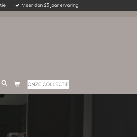
tie
Meer dan 25 jaar ervaring
ONZE COLLECTIE