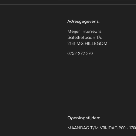
Adresgegevens:
Meijer Interieurs
Satellietbaan 17c
2181 MG HILLEGOM
0252-272 370
Openingstijden:
MAANDAG T/M VRIJDAG 9.00 - 17.