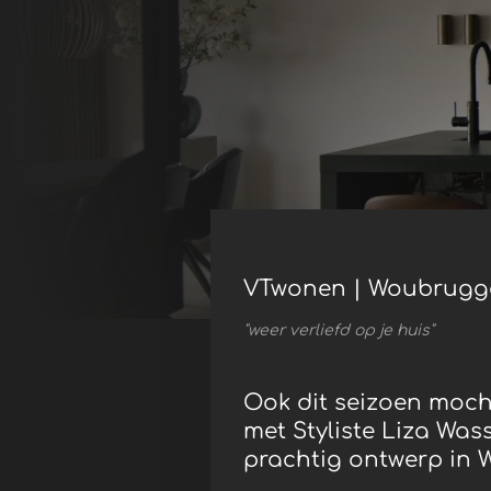
VTwonen | Woubrugg
"weer verliefd op je huis"
Ook dit seizoen moch
met Styliste Liza Wa
prachtig ontwerp in 