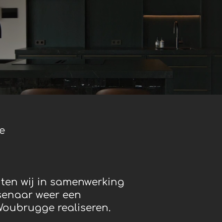
e
ten wij in samenwerking
ssenaar weer een
Woubrugge realiseren.