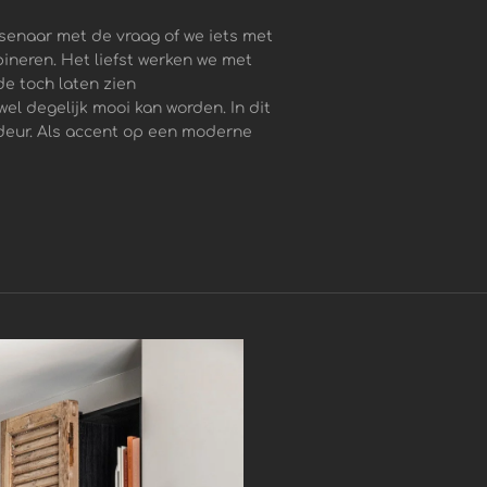
ssenaar met de vraag of we iets met
neren. Het liefst werken we met
de toch laten zien
el degelijk mooi kan worden. In dit
deur. Als accent op een moderne