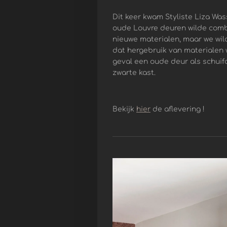
Dit keer kwam Styliste Liza Wa
oude Louvre deuren wilde combi
nieuwe materialen, maar we wil
dat
hergebruik
van materialen w
geval een oude deur als schuif
zwarte kast.
Bekijk
hier
de aflevering !