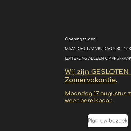
Openingstijden:
MAANDAG T/M VRIJDAG 9.00 - 17.0
(ZATERDAG ALLEEN OP AFSPRAAK
Wij zijn GESLOTEN
Zomervakantie.
Maandag 17 augustus zi
weer bereikbaar.
Plan uw bezoek