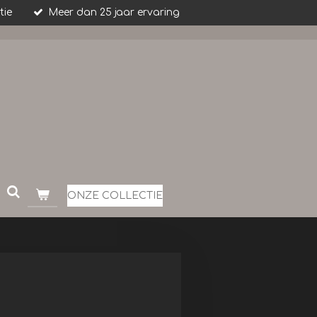
tie
Meer dan 25 jaar ervaring
ONZE COLLECTIE