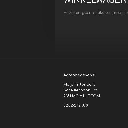
WINKELWAGEN
Er zitten geen artikelen (meer) 
Adresgegevens:
Meijer Interieurs
Satellietbaan 17c
2181 MG HILLEGOM
0252-272 370